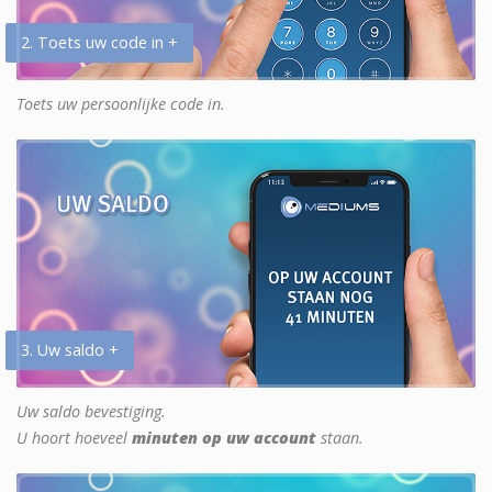
2. Toets uw code in +
Toets uw persoonlijke code in.
3. Uw saldo +
Uw saldo bevestiging.
U hoort hoeveel
minuten op uw account
staan.