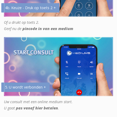
4b. Keuze - Druk op toets 2 +
Of u drukt op toets 2.
Geef nu de
pincode in van een medium
5. U wordt verbonden +
Uw consult met een online medium start.
U gaat
pas vanaf hier betalen
.