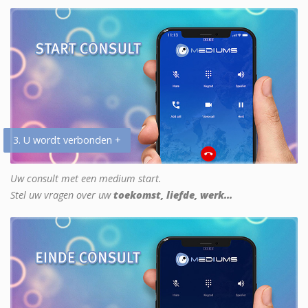
3. U wordt verbonden +
Uw consult met een medium start.
Stel uw vragen over uw
toekomst, liefde, werk...