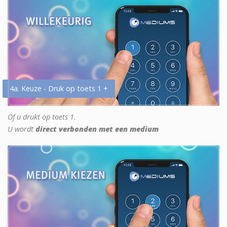
4a. Keuze - Druk op toets 1 +
Of u drukt op toets 1.
U wordt
direct verbonden met een medium