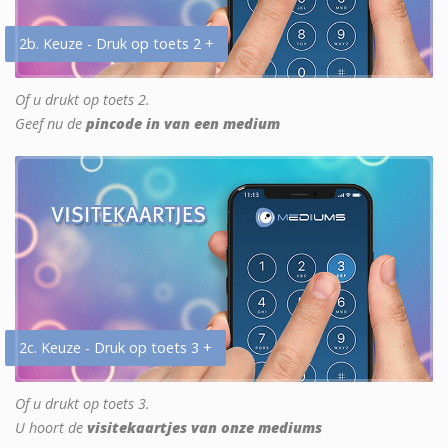
2b. Keuze - Druk op toets 2 +
Of u drukt op toets 2.
Geef nu de
pincode in van een medium
2c. Keuze - Druk op toets 3 +
Of u drukt op toets 3.
U hoort de
visitekaartjes van onze mediums