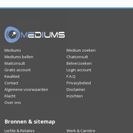
Mediums
Medium zoeken
Mediums bellen
Chatconsult
Mailconsult
Belverzoeken
Gratis account
Login account
Kwaliteit
F.A.Q
Contact
Privacybeleid
Algemene voorwaarden
Disclaimer
Klacht
Inzichten
Over ons
Bronnen & sitemap
Liefde & Relaties
Werk & Carrière