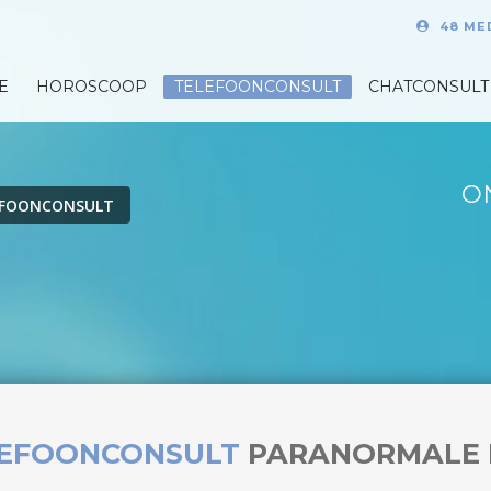
48 ME
E
HOROSCOOP
TELEFOONCONSULT
CHATCONSULT
O
EFOONCONSULT
LEFOONCONSULT
PARANORMALE 