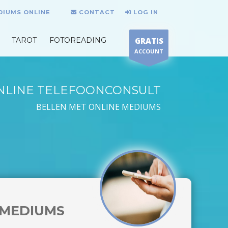
DIUMS ONLINE
CONTACT
LOG IN
TAROT
FOTOREADING
GRATIS
ACCOUNT
NLINE TELEFOONCONSULT
BELLEN MET ONLINE MEDIUMS
MEDIUMS