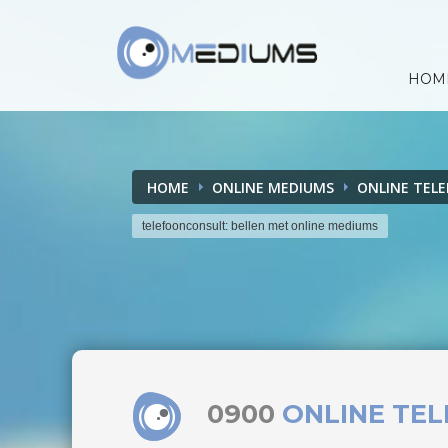
HOM
HOME
ONLINE MEDIUMS
ONLINE TEL
telefoonconsult: bellen met online mediums
0900
ONLINE TE