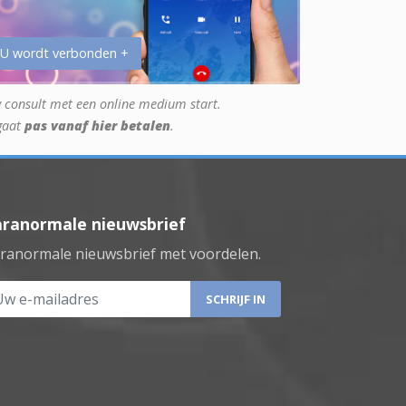
 U wordt verbonden +
 consult met een online medium start.
gaat
pas vanaf hier betalen
.
aranormale nieuwsbrief
ranormale nieuwsbrief met voordelen.
 e-mailadres