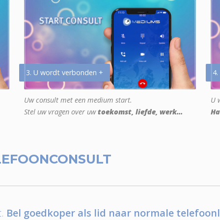
3. U wordt verbonden +
4.
Uw consult met een medium start.
U w
Stel uw vragen over uw
toekomst, liefde, werk...
Ha
LEFOONCONSULT
.
Bel goedkoper als lid naar normale telefoonl