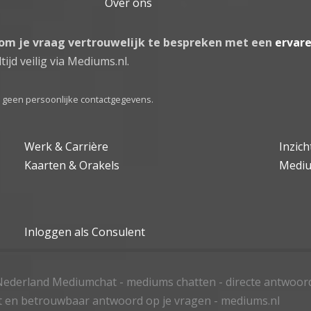
Over ons
 om je vraag vertrouwelijk te bespreken met een
ervar
tijd veilig via Mediums.nl.
el geen persoonlijke contactgegevens.
Werk & Carrière
Inzic
Kaarten & Orakels
Medi
Inloggen als Consulent
ederland Mediumchat - mediums chatten - directe antwoor
t en betrouwbaar antwoord op je vragen - mediums.nl