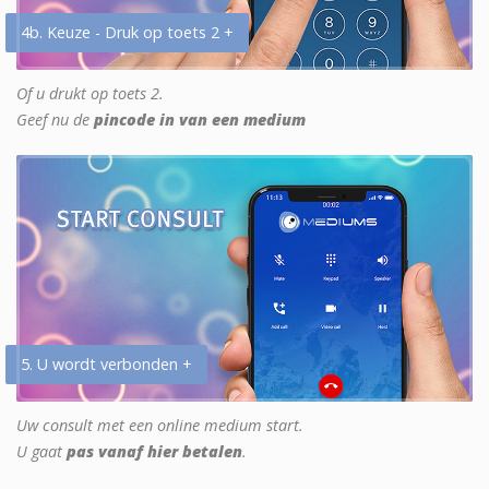
4b. Keuze - Druk op toets 2 +
Of u drukt op toets 2.
Geef nu de
pincode in van een medium
5. U wordt verbonden +
Uw consult met een online medium start.
U gaat
pas vanaf hier betalen
.