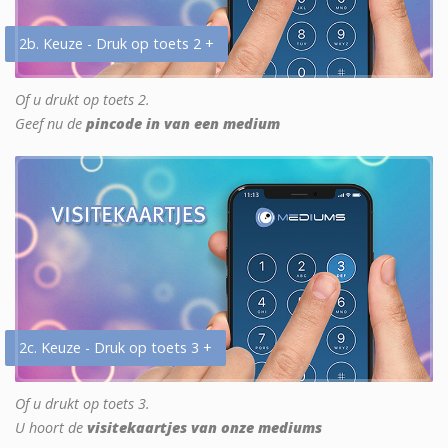
2b. Keuze - Druk op toets 2 +
Of u drukt op toets 2.
Geef nu de
pincode in van een medium
2c. Keuze - Druk op toets 3 +
Of u drukt op toets 3.
U hoort de
visitekaartjes van onze mediums