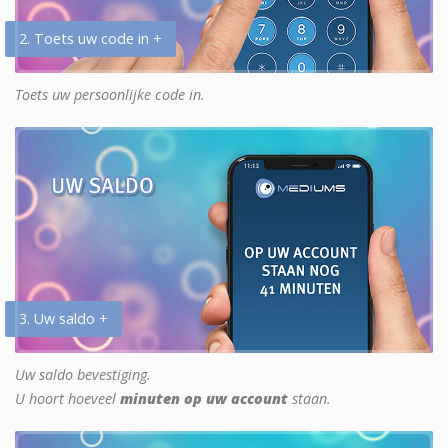
2. Toets uw code in +
Toets uw persoonlijke code in.
3. Uw saldo +
Uw saldo bevestiging.
U hoort hoeveel
minuten op uw account
staan.