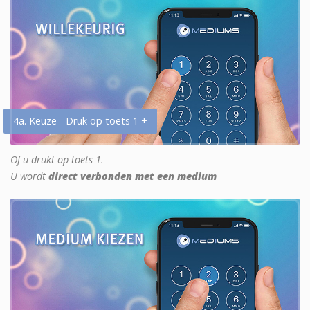
4a. Keuze - Druk op toets 1 +
Of u drukt op toets 1.
U wordt
direct verbonden met een medium