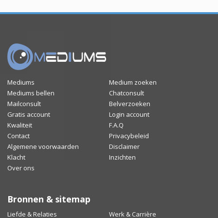
Mediums
Medium zoeken
Mediums bellen
Chatconsult
Mailconsult
Belverzoeken
Gratis account
Login account
Kwaliteit
F.A.Q
Contact
Privacybeleid
Algemene voorwaarden
Disclaimer
Klacht
Inzichten
Over ons
Bronnen & sitemap
Liefde & Relaties
Werk & Carrière