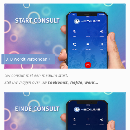
3. U wordt verbonden +
Uw consult met een medium start.
Stel uw vragen over uw
toekomst, liefde, werk...