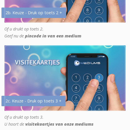
2b. Keuze - Druk op toets 2 +
Of u drukt op toets 2.
Geef nu de
pincode in van een medium
2c. Keuze - Druk op toets 3 +
Of u drukt op toets 3.
U hoort de
visitekaartjes van onze mediums