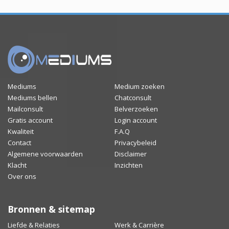
Mediums
Medium zoeken
Mediums bellen
Chatconsult
Mailconsult
Belverzoeken
Gratis account
Login account
Kwaliteit
F.A.Q
Contact
Privacybeleid
Algemene voorwaarden
Disclaimer
Klacht
Inzichten
Over ons
Bronnen & sitemap
Liefde & Relaties
Werk & Carrière