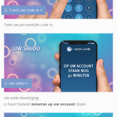
2. Toets uw code in +
Toets uw persoonlijke code in.
3. Uw saldo +
Uw saldo bevestiging.
U hoort hoeveel
minuten op uw account
staan.