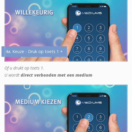
4a. Keuze - Druk op toets 1 +
Of u drukt op toets 1.
U wordt
direct verbonden met een medium