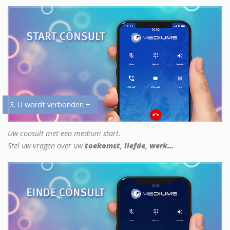
3. U wordt verbonden +
Uw consult met een medium start.
Stel uw vragen over uw
toekomst, liefde, werk...