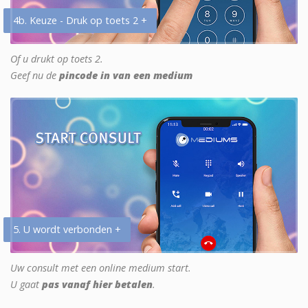
4b. Keuze - Druk op toets 2 +
Of u drukt op toets 2.
Geef nu de
pincode in van een medium
5. U wordt verbonden +
Uw consult met een online medium start.
U gaat
pas vanaf hier betalen
.