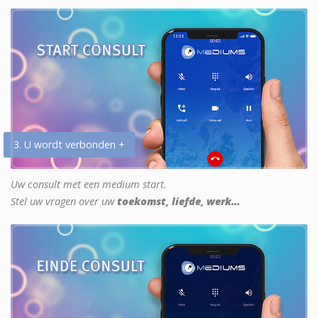
3. U wordt verbonden +
Uw consult met een medium start.
Stel uw vragen over uw
toekomst, liefde, werk...