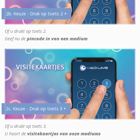
2b. Keuze - Druk op toets 2 +
Of u drukt op toets 2.
Geef nu de
pincode in van een medium
2c. Keuze - Druk op toets 3 +
Of u drukt op toets 3.
U hoort de
visitekaartjes van onze mediums