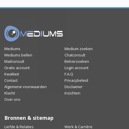
Mediums
Medium zoeken
Mediums bellen
Chatconsult
Mailconsult
Belverzoeken
Gratis account
Login account
Kwaliteit
F.A.Q
Contact
Privacybeleid
Algemene voorwaarden
Disclaimer
Klacht
Inzichten
Over ons
Bronnen & sitemap
Liefde & Relaties
Werk & Carrière