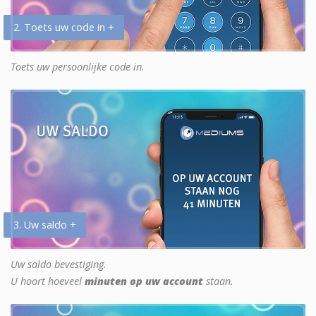
2. Toets uw code in +
Toets uw persoonlijke code in.
3. Uw saldo +
Uw saldo bevestiging.
U hoort hoeveel
minuten op uw account
staan.