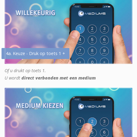
4a. Keuze - Druk op toets 1 +
Of u drukt op toets 1.
U wordt
direct verbonden met een medium