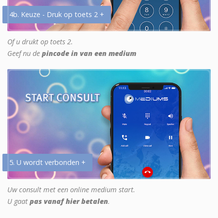
4b. Keuze - Druk op toets 2 +
Of u drukt op toets 2.
Geef nu de
pincode in van een medium
5. U wordt verbonden +
Uw consult met een online medium start.
U gaat
pas vanaf hier betalen
.