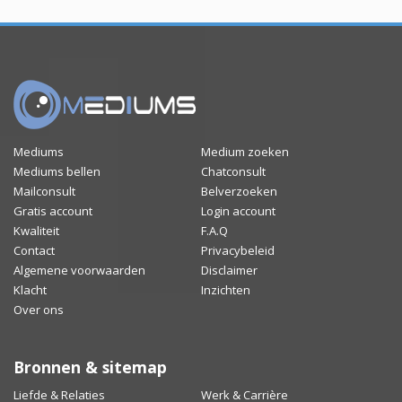
Mediums
Medium zoeken
Mediums bellen
Chatconsult
Mailconsult
Belverzoeken
Gratis account
Login account
Kwaliteit
F.A.Q
Contact
Privacybeleid
Algemene voorwaarden
Disclaimer
Klacht
Inzichten
Over ons
Bronnen & sitemap
Liefde & Relaties
Werk & Carrière