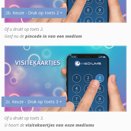
2b. Keuze - Druk op toets 2 +
Of u drukt op toets 2.
Geef nu de
pincode in van een medium
2c. Keuze - Druk op toets 3 +
Of u drukt op toets 3.
U hoort de
visitekaartjes van onze mediums