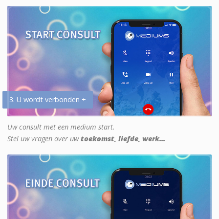
3. U wordt verbonden +
Uw consult met een medium start.
Stel uw vragen over uw
toekomst, liefde, werk...