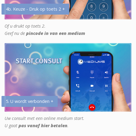
4b. Keuze - Druk op toets 2 +
Of u drukt op toets 2.
Geef nu de
pincode in van een medium
5. U wordt verbonden +
Uw consult met een online medium start.
U gaat
pas vanaf hier betalen
.