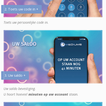
2. Toets uw code in +
Toets uw persoonlijke code in.
3. Uw saldo +
Uw saldo bevestiging.
U hoort hoeveel
minuten op uw account
staan.