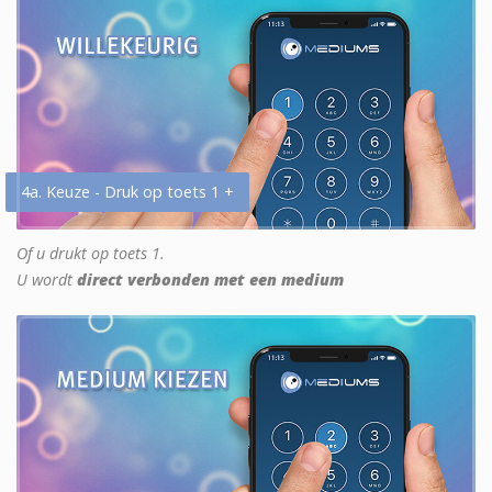
4a. Keuze - Druk op toets 1 +
Of u drukt op toets 1.
U wordt
direct verbonden met een medium