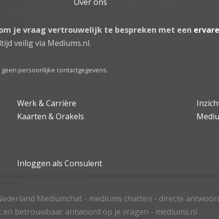
Over ons
 om je vraag vertrouwelijk te bespreken met een
ervar
tijd veilig via Mediums.nl.
el geen persoonlijke contactgegevens.
Werk & Carrière
Inzic
Kaarten & Orakels
Medi
Inloggen als Consulent
ederland Mediumchat - mediums chatten - directe antwoor
t en betrouwbaar antwoord op je vragen - mediums.nl