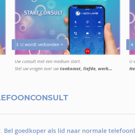
3. U wordt verbonden +
4.
Uw consult met een medium start.
U w
Stel uw vragen over uw
toekomst, liefde, werk...
Ha
LEFOONCONSULT
.
Bel goedkoper als lid naar normale telefoonl