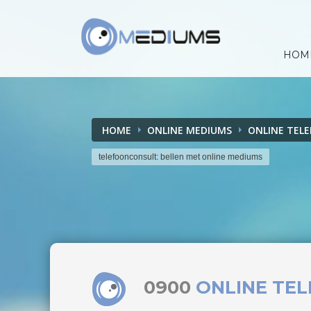
HOM
HOME
ONLINE MEDIUMS
ONLINE TEL
telefoonconsult: bellen met online mediums
0900
ONLINE TE