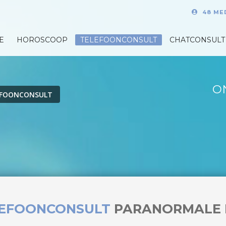
48 ME
E
HOROSCOOP
TELEFOONCONSULT
CHATCONSULT
O
EFOONCONSULT
LEFOONCONSULT
PARANORMALE 