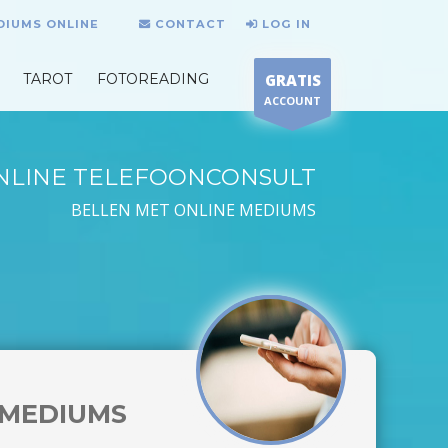
DIUMS ONLINE
CONTACT
LOG IN
TAROT
FOTOREADING
GRATIS
ACCOUNT
NLINE TELEFOONCONSULT
BELLEN MET ONLINE MEDIUMS
MEDIUMS