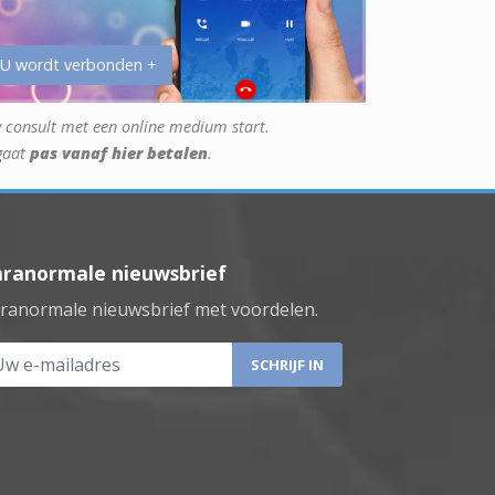
 U wordt verbonden +
 consult met een online medium start.
gaat
pas vanaf hier betalen
.
aranormale nieuwsbrief
ranormale nieuwsbrief met voordelen.
 e-mailadres