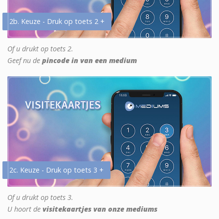
2b. Keuze - Druk op toets 2 +
Of u drukt op toets 2.
Geef nu de
pincode in van een medium
2c. Keuze - Druk op toets 3 +
Of u drukt op toets 3.
U hoort de
visitekaartjes van onze mediums