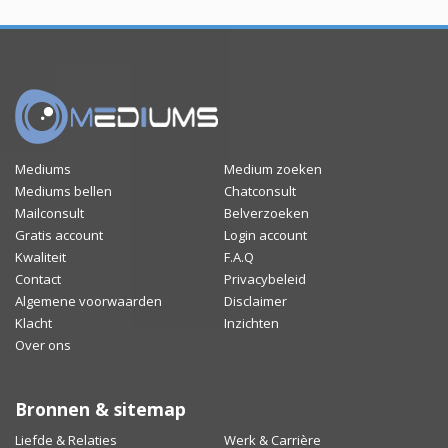
Mediums
Medium zoeken
Mediums bellen
Chatconsult
Mailconsult
Belverzoeken
Gratis account
Login account
Kwaliteit
F.A.Q
Contact
Privacybeleid
Algemene voorwaarden
Disclaimer
Klacht
Inzichten
Over ons
Bronnen & sitemap
Liefde & Relaties
Werk & Carrière