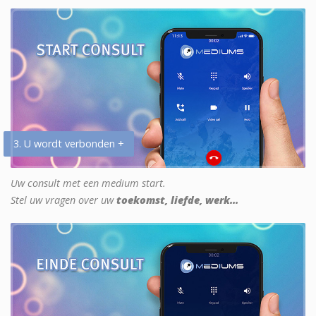
3. U wordt verbonden +
Uw consult met een medium start.
Stel uw vragen over uw
toekomst, liefde, werk...