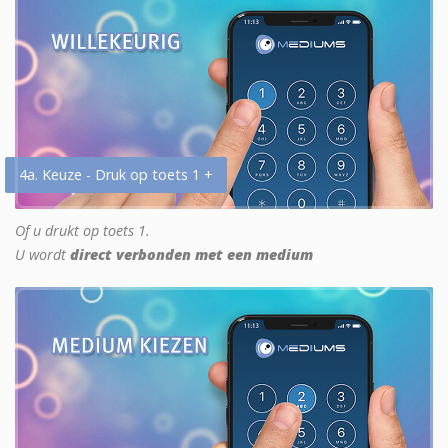
4a. Keuze - Druk op toets 1 +
Of u drukt op toets 1.
U wordt
direct verbonden met een medium