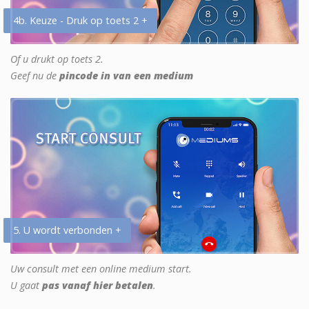
4b. Keuze - Druk op toets 2 +
Of u drukt op toets 2.
Geef nu de
pincode in van een medium
5. U wordt verbonden +
Uw consult met een online medium start.
U gaat
pas vanaf hier betalen
.