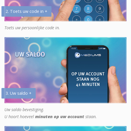
2. Toets uw code in +
Toets uw persoonlijke code in.
3. Uw saldo +
Uw saldo bevestiging.
U hoort hoeveel
minuten op uw account
staan.